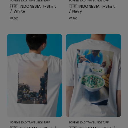
POPEYE SOLO TRAVELING STUFF
POPEYE SOLO TRAVELING STUFF
🇮🇩 INDONESIA T-Shirt
🇮🇩 INDONESIA T-Shirt
/ White
/ Navy
¥7,700
¥7,700
POPEYE SOLO TRAVELING STUFF
POPEYE SOLO TRAVELING STUFF