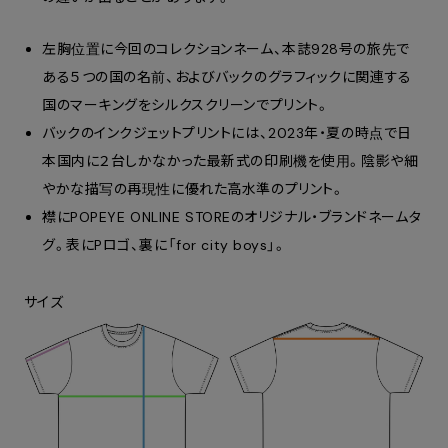
左胸位置に今回のコレクションネーム、本誌928号の旅先で
ある５つの国の名前、およびバックのグラフィックに関連する
国のマーキングをシルクスクリーンでプリント。
バックのインクジェットプリントには、2023年・夏の時点で日
本国内に２台しかなかった最新式の印刷機を使用。陰影や細
やかな描写の再現性に優れた高水準のプリント。
襟にPOPEYE ONLINE STOREのオリジナル・ブランドネームタ
グ。表にPロゴ、裏に「for city boys」。
サイズ