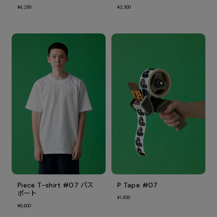
¥4,290
¥3,300
Piece T-shirt #07 パス
P Tape #07
ポート
¥1,650
¥6,600