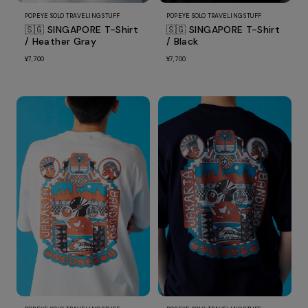
POPEYE SOLO TRAVELING STUFF
POPEYE SOLO TRAVELING STUFF
🇸🇬 SINGAPORE T-Shirt
🇸🇬 SINGAPORE T-Shirt
/ Heather Gray
/ Black
¥7,700
¥7,700