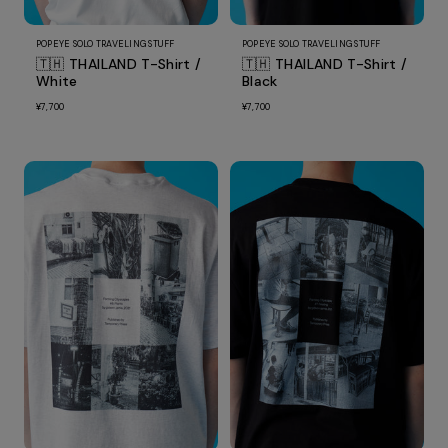
POPEYE SOLO TRAVELING STUFF
POPEYE SOLO TRAVELING STUFF
🇹🇭 THAILAND T-Shirt /
🇹🇭 THAILAND T-Shirt /
White
Black
¥7,700
¥7,700