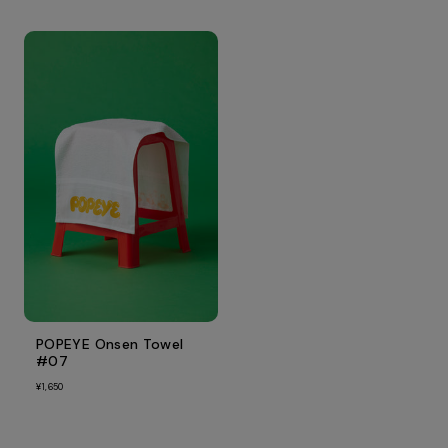
POPEYE Onsen Towel
#07
¥1,650