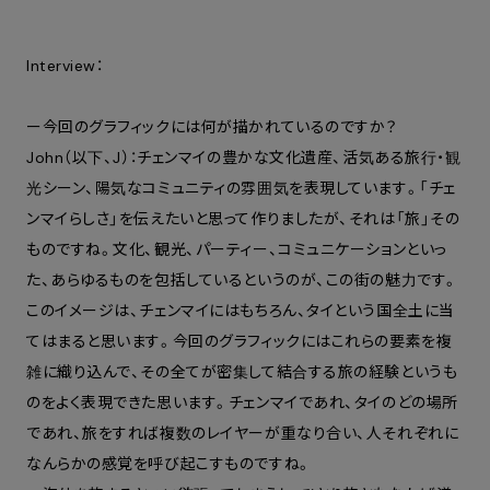
Interview：
ー今回のグラフィックには何が描かれているのですか？
John（以下、J）：チェンマイの豊かな文化遺産、活気ある旅行・観
光シーン、陽気なコミュニティの雰囲気を表現しています。「チェ
ンマイらしさ」を伝えたいと思って作りましたが、それは「旅」その
ものですね。
文化、観光、パーティー、コミュニケーションといっ
た、あらゆるものを包括しているというのが、この街の魅力です。
このイメージは、チェンマイにはもちろん、タイという国全土に当
てはまると思います。
今回のグラフィックにはこれらの要素を複
雑に織り込んで、その全てが密集して結合する旅の経験というも
のをよく表現できた思います。チェンマイであれ、タイのどの場所
であれ、旅をすれば複数のレイヤーが重なり合い、人それぞれに
なんらかの感覚を呼び起こすものですね。