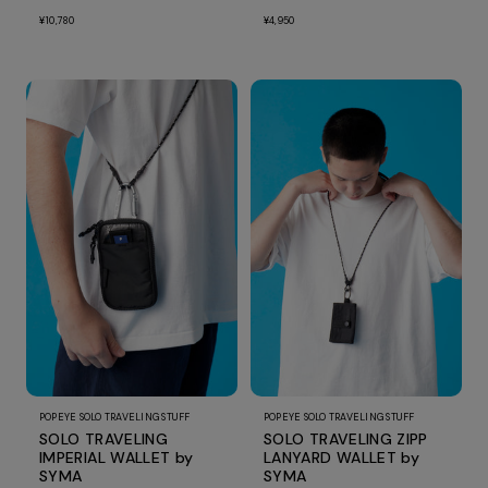
¥10,780
¥4,950
POPEYE SOLO TRAVELING STUFF
POPEYE SOLO TRAVELING STUFF
SOLO TRAVELING
SOLO TRAVELING ZIPP
IMPERIAL WALLET by
LANYARD WALLET by
SYMA
SYMA