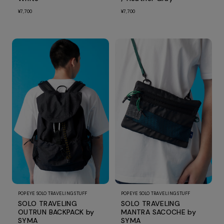
¥7,700
¥7,700
POPEYE SOLO TRAVELING STUFF
POPEYE SOLO TRAVELING STUFF
SOLO TRAVELING
SOLO TRAVELING
OUTRUN BACKPACK by
MANTRA SACOCHE by
SYMA
SYMA