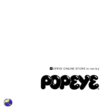
🅿️OPEYE ONLINE STORE is run by