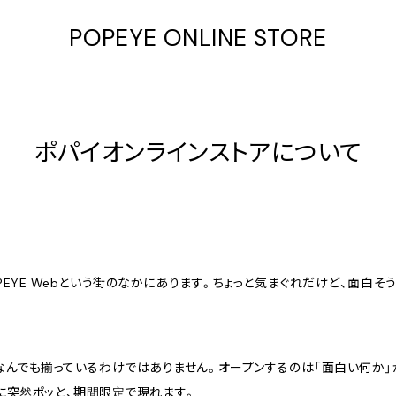
POPEYE ONLINE STORE
ポパイオンラインストアについて
E』は、POPEYE Webという街のなかにあります。ちょっと気まぐれだけど、
んでも揃っているわけではありません。オープンするのは「面白い何か」
なかに突然ポッと、期間限定で現れます。