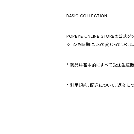
BASIC COLLECTION
POPEYE ONLINE STOR
ションも時期によって変わっていくよ
* 商品は基本的にすべて受注生産
*
利用規約
、
配送について
、
返金に