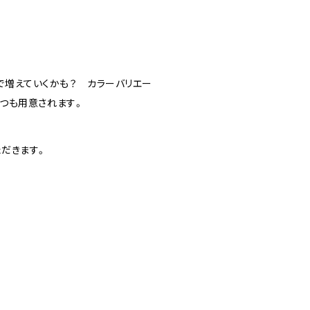
つきで増えていくかも？ カラーバリエー
いつも用意されます。
だきます。