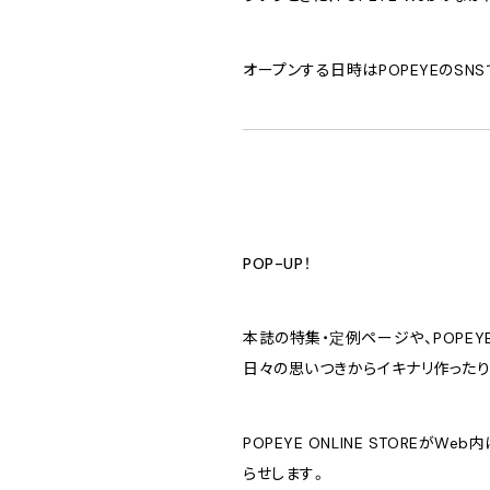
オープンする日時はPOPEYEのS
POP-UP！
本誌の特集・定例ページや、POPE
日々の思いつきからイキナリ作ったり
POPEYE ONLINE STOREが
らせします。