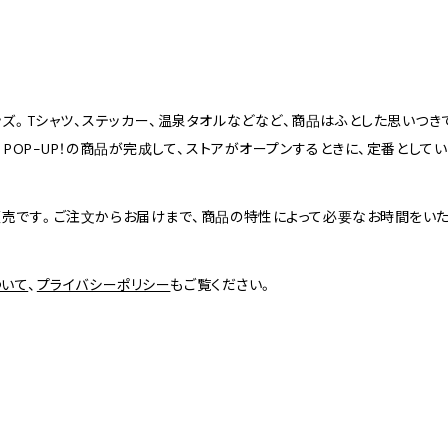
Eの公式グッズ。Tシャツ、ステッカー、温泉タオルなどなど、商品はふとした思い
。POP-UP！の商品が完成して、ストアがオープンするときに、定番として
販売です。ご注文からお届けまで、商品の特性によって必要なお時間をいた
ついて
、
プライバシーポリシー
もご覧ください。