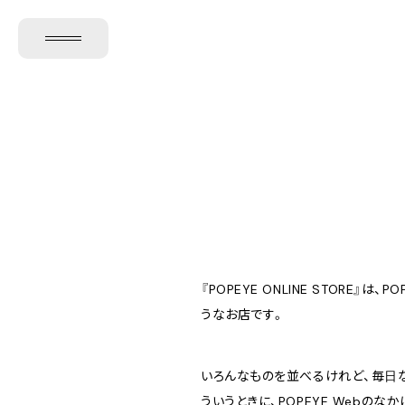
『POPEYE ONLINE STOR
うなお店です。
いろんなものを並べるけれど、毎日な
ういうときに、POPEYE Webの