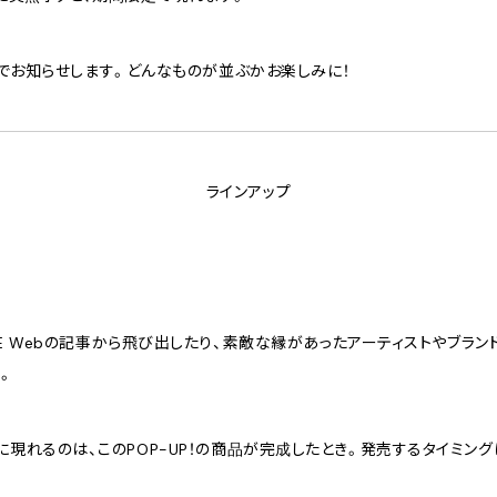
NSでお知らせします。どんなものが並ぶかお楽しみに！
ラインアップ
YE Webの記事から飛び出したり、素敵な縁があったアーティストやブラン
。
Web内に現れるのは、このPOP-UP！の商品が完成したとき。発売するタイミン