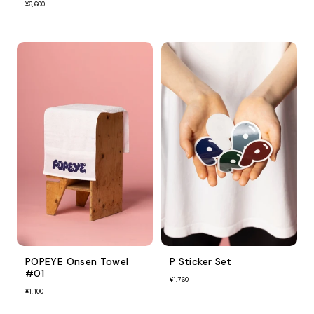
¥6,600
POPEYE Onsen Towel
P Sticker Set
#01
¥1,760
¥1,100