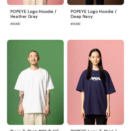
POPEYE Logo Hoodie /
POPEYE Logo Hoodie /
Heather Gray
Deep Navy
¥19,800
¥19,800