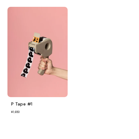
P Tape #1
¥1,650