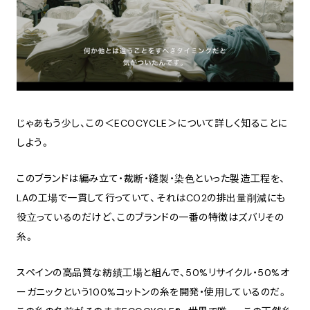
じゃあもう少し、この＜ECOCYCLE＞について詳しく知ることに
しよう。
このブランドは編み立て・裁断・縫製・染色といった製造工程を、
LAの工場で一貫して行っていて、それはCO2の排出量削減にも
役立っているのだけど、このブランドの一番の特徴はズバリその
糸。
スペインの高品質な紡績工場と組んで、50%リサイクル・50%オ
ーガニックという100%コットンの糸を開発・使用しているのだ。