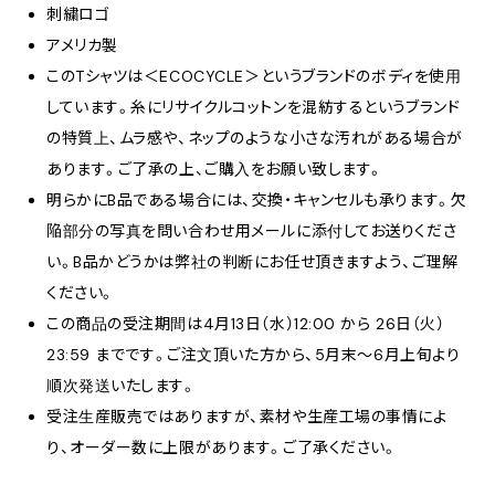
刺繍ロゴ
アメリカ製
このTシャツは＜ECOCYCLE＞というブランドのボディを使用
しています。糸にリサイクルコットンを混紡するというブランド
の特質上、ムラ感や、ネップのような小さな汚れがある場合が
あります。ご了承の上、ご購入をお願い致します。
明らかにB品である場合には、交換・キャンセルも承ります。欠
陥部分の写真を問い合わせ用メールに添付してお送りくださ
い。B品かどうかは弊社の判断にお任せ頂きますよう、ご理解
ください。
この商品の受注期間は4月13日（水）12:00 から 26日（火）
23:59 までです。ご注文頂いた方から、5月末〜6月上旬より
順次発送いたします。
受注生産販売ではありますが、素材や生産工場の事情によ
り、オーダー数に上限があります。ご了承ください。