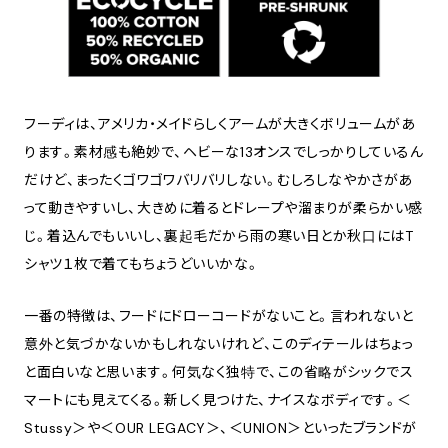
フーディは、アメリカ・メイドらしくアームが大きくボリュームがあ
ります。素材感も絶妙で、ヘビーな13オンスでしっかりしているん
だけど、まったくゴワゴワバリバリしない。むしろしなやかさがあ
って動きやすいし、大きめに着るとドレープや溜まりが柔らかい感
じ。着込んでもいいし、裏起毛だから雨の寒い日とか秋口にはT
シャツ１枚で着てもちょうどいいかな。
一番の特徴は、フードにドローコードがないこと。言われないと
意外と気づかないかもしれないけれど、このディテールはちょっ
と面白いなと思います。何気なく独特で、この省略がシックでス
マートにも見えてくる。新しく見つけた、ナイスなボディです。＜
Stussy＞や＜OUR LEGACY＞、＜UNION＞といったブランドが