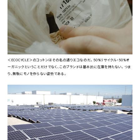
＜ECOCYCLE＞のコットンはその名の通りエコなのだ。50%リサイクル・50%オ
ーガニックということだけでなく、このブランドは基本的に在庫を持たない。つま
り、無駄にモノを作らない姿勢である。