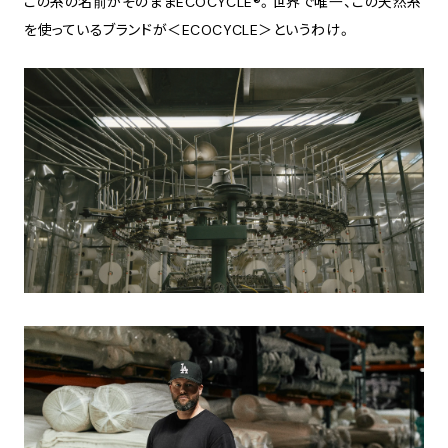
この糸の名前がそのままECOCYCLE®︎。世界で唯一、この天然糸
を使っているブランドが＜ECOCYCLE＞というわけ。