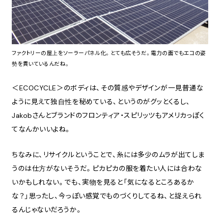
ファクトリーの屋上をソーラーパネル化。とても広そうだ。電力の面でもエコの姿
勢を貫いているんだね。
＜ECOCYCLE＞のボディは、その質感やデザインが一見普通な
ように見えて独自性を秘めている、というのがグッとくるし、
Jakobさんとブランドのフロンティア・スピリッツもアメリカっぽく
てなんかいいよね。
ちなみに、リサイクルということで、糸には多少のムラが出てしま
うのは仕方がないそうだ。ピカピカの服を着たい人には合わな
いかもしれない。でも、実物を見ると「気になるところあるか
な？」思ったし、今っぽい感覚でものづくりしてるね、と捉えられ
るんじゃないだろうか。