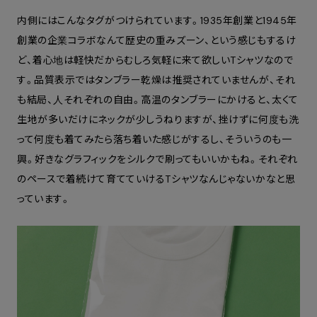
内側にはこんなタグがつけられています。1935年創業と1945年
創業の企業コラボなんて歴史の重みズーン、という感じもするけ
ど、着心地は軽快だからむしろ気軽に来て欲しいTシャツなので
す。品質表示ではタンブラー乾燥は推奨されていませんが、それ
も結局、人それぞれの自由。高温のタンブラーにかけると、太くて
生地が多いだけにネックが少しうねりますが、挫けずに何度も洗
って何度も着てみたら落ち着いた感じがするし、そういうのも一
興。好きなグラフィックをシルクで刷ってもいいかもね。それぞれ
のペースで着続けて育てていけるTシャツなんじゃないかなと思
っています。