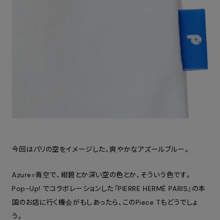
今回はパリの空をイメージした、爽やかなアズールブルー。
Azure=青空で、紺碧とか深い空の色とか、そういう色です。
Pop-Up! でコラボレーションした『
PIERRE HERMÉ PARIS』の本
国のお店に行く機会がもしあったら、このPiece Tもどうでしょ
う。