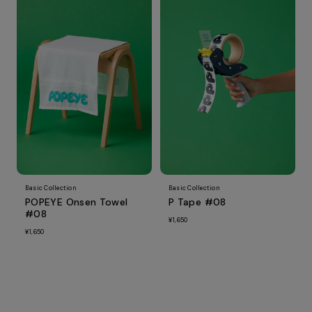
Basic Collection
Basic Collection
POPEYE Onsen Towel
P Tape #08
#08
¥1,650
¥1,650