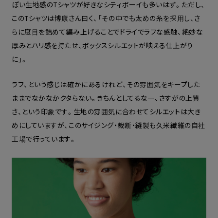
ぽい生地感のTシャツが好きなシティボーイも多いはず。ただし、
このTシャツは博康さん曰く、「その中でも太めの糸を採用し、さ
らに度目を詰めて編み上げることでドライでラフな感触、絶妙な
厚みとハリ感を持たせ、ボックスシルエットが映える仕上がり
に」。
ラフ、という感じは確かにあるけれど、その雰囲気をキープした
ままでなかなかクタらない。きちんとしてるなー、さすがの上質
さ、という印象です。生地の雰囲気に合わせてシルエットは大き
めにしていますが、このサイジング・裁断・縫製も久米繊維の自社
工場で行っています。