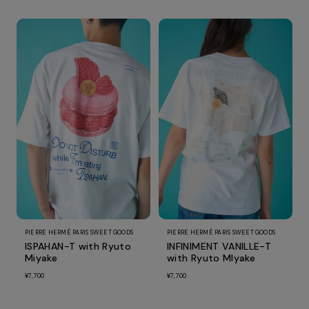
PIERRE HERMÉ PARIS SWEET GOODS
PIERRE HERMÉ PARIS SWEET GOODS
ISPAHAN-T with Ryuto
INFINIMENT VANILLE-T
Miyake
with Ryuto MIyake
¥7,700
¥7,700