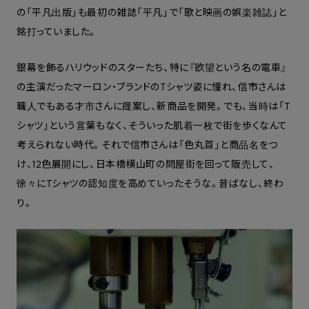
の「平凡出版」も最初の雑誌「平凡」で「歌と映画の娯楽雑誌」と
銘打っていました。
銀幕を飾るハリウッドのスターたち、特に『欲望という名の電車』
の主演だったマーロン・ブランドのTシャツ姿に憧れ、信市さんは
職人でもある才市さんに提案し、新商品を開発。でも、当時は「T
シャツ」という言葉もなく、そういった肌着一枚で街を歩くなんて
考えられない時代。それで信市さんは「色丸首」と商品名をつ
け、12色展開にし、日本橋横山町の問屋街を回って販売して、
徐々にTシャツの認知度を高めていったそうな。昔ばなし、終わ
り。