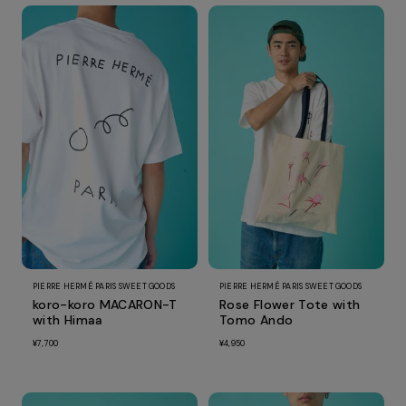
PIERRE HERMÉ PARIS SWEET GOODS
PIERRE HERMÉ PARIS SWEET GOODS
koro-koro MACARON-T
Rose Flower Tote with
with Himaa
Tomo Ando
¥7,700
¥4,950