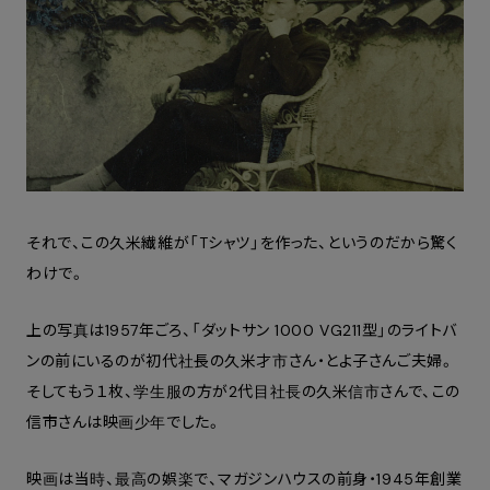
それで、この久米繊維が「Tシャツ」を作った、というのだから驚く
わけで。
上の写真は1957年ごろ、「ダットサン 1000 VG211型」のライトバ
ンの前にいるのが初代社長の久米才市さん・とよ子さんご夫婦。
そしてもう１枚、学生服の方が2代目社長の久米信市さんで、この
信市さんは映画少年でした。
映画は当時、最高の娯楽で、マガジンハウスの前身・1945年創業