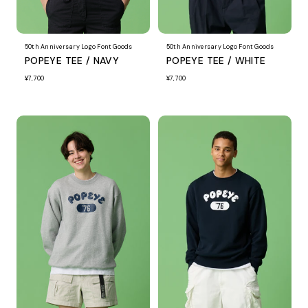
50th Anniversary Logo Font Goods
50th Anniversary Logo Font Goods
POPEYE TEE / NAVY
POPEYE TEE / WHITE
¥7,700
¥7,700