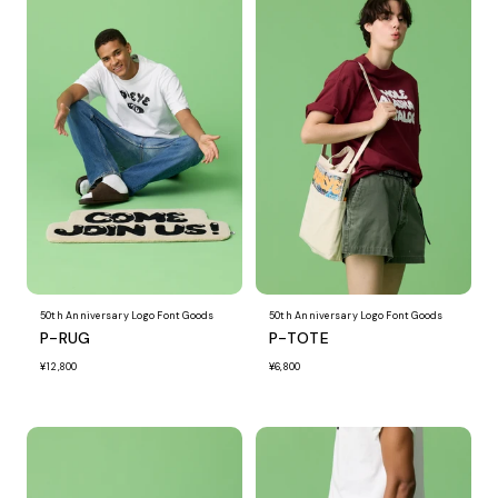
50th Anniversary Logo Font Goods
50th Anniversary Logo Font Goods
P-RUG
P-TOTE
¥12,800
¥6,800