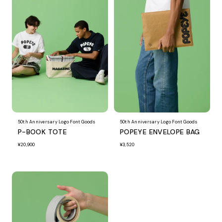
50th Anniversary Logo Font Goods
50th Anniversary Logo Font Goods
P-BOOK TOTE
POPEYE ENVELOPE BAG
¥20,900
¥3,520