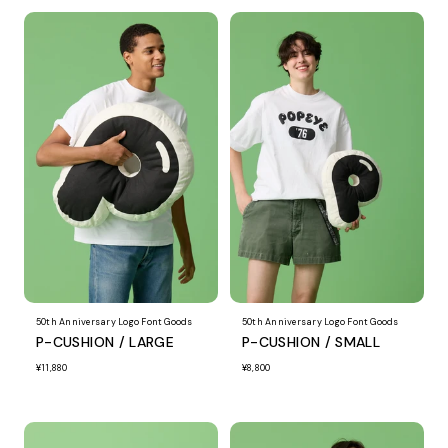
50th Anniversary Logo Font Goods
50th Anniversary Logo Font Goods
P-CUSHION / LARGE
P-CUSHION / SMALL
¥11,880
¥8,800