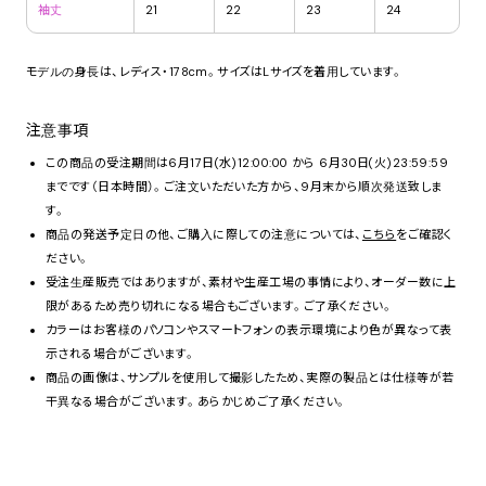
袖丈
21
22
23
24
モデルの身長は、レディス・178cm。サイズはLサイズを着用しています。
注意事項
この商品の受注期間は6月17日(水)12:00:00 から 6月30日(火)23:59:59
までです（日本時間）。ご注文いただいた方から、9月末から順次発送致しま
す。
商品の発送予定日の他、ご購入に際しての注意については、
こちら
をご確認く
ださい。
受注生産販売ではありますが、素材や生産工場の事情により、オーダー数に上
限があるため売り切れになる場合もございます。ご了承ください。
カラーはお客様のパソコンやスマートフォンの表示環境により色が異なって表
示される場合がございます。
商品の画像は、サンプルを使用して撮影したため、実際の製品とは仕様等が若
干異なる場合がございます。あらかじめご了承ください。