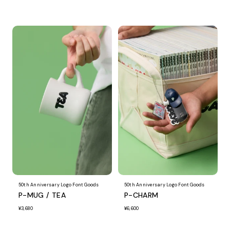
50th Anniversary Logo Font Goods
50th Anniversary Logo Font Goods
P-MUG / TEA
P-CHARM
¥3,680
¥6,600