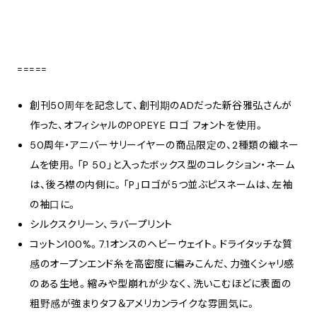
=====
創刊50周年を記念して、創刊期のADだった新谷雅弘さんが
作った、オフィシャルのPOPEYE ロゴ フォントを使用。
50周年・アニバーサリーイヤーの商品限定の、2種類の織ネー
ムを使用。「P 50」と入ったボックス型のコレクション・ネーム
は、後ろ襟の内側に。「P」ロゴが5つ並ぶピスネームは、左袖
の袖口に。
シルクスクリーン、ラバープリント
コットン100%。7.1オンスのヘビーウェイト。ドライタッチな質
感のオープンエンド糸を高密度に編みこんだ、力強くシャリ感
のある生地。縮みや型崩れが少なく、洗いこむほどに表面の
粗野感が強まりタフ＆アメリカンライクな雰囲気に。