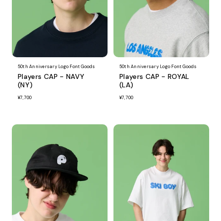
50th Anniversary Logo Font Goods
50th Anniversary Logo Font Goods
Players CAP - NAVY
Players CAP - ROYAL
(NY)
(LA)
¥7,700
¥7,700