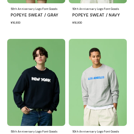
50th Anniversary Logo Font Goods
50th Anniversary Logo Font Goods
POPEYE SWEAT / GRAY
POPEYE SWEAT / NAVY
¥16,800
¥16,800
50th Anniversary Logo Font Goods
50th Anniversary Logo Font Goods