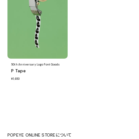
50th Anniversary Logo Font Goods
P Tape
¥1,650
POPEYE ONLINE STOREについて