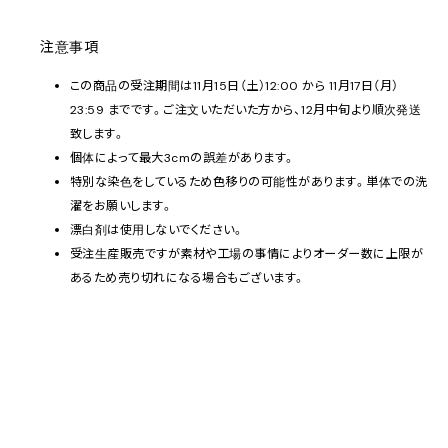
注意事項
この商品の受注期間は11月15日（土）12:00 から 11月17日（月）
23:59 までです。ご注文いただいた方から、12月中旬より順次発送
致します。
個体によって最大3cmの誤差があります。
特別な染色をしているため色移りの可能性があります。単体での洗
濯をお願いします。
漂白剤は使用しないでください。
受注生産販売ですが素材や工場の事情によりオーダー数に上限が
あるため売り切れになる場合もございます。