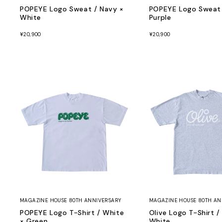
POPEYE Logo Sweat / Navy ×
POPEYE Logo Sweat 
White
Purple
¥20,900
¥20,900
MAGAZINE HOUSE 80TH ANNIVERSARY
MAGAZINE HOUSE 80TH AN
POPEYE Logo T-Shirt / White
Olive Logo T-Shirt /
× Green
White