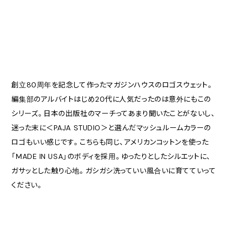
創立80周年を記念して作ったマガジンハウスのロゴスウェット。
編集部のアルバイトはじめ20代に人気だったのは意外にもこの
シリーズ。日本の出版社のマーチってあまり聞いたことがないし、
迷った末に＜PAJA STUDIO＞と選んだマッシュルームカラーの
ロゴもいい感じです。こちらも同じ、アメリカンコットンを使った
「MADE IN USA」のボディを採用。ゆったりとしたシルエットに、
ガサッとした触り心地。ガシガシ洗っていい風合いに育てていって
ください。