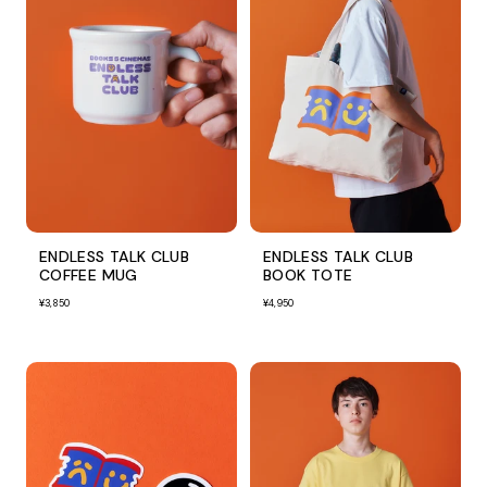
ENDLESS TALK CLUB
ENDLESS TALK CLUB
COFFEE MUG
BOOK TOTE
¥3,850
¥4,950