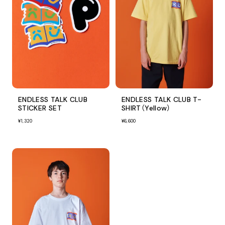
ENDLESS TALK CLUB
ENDLESS TALK CLUB T-
STICKER SET
SHIRT（Yellow）
¥1,320
¥6,600